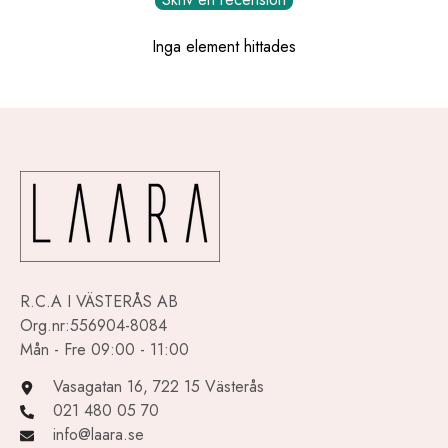
Inga element hittades
R.C.A I VÄSTERÅS AB
Org.nr:556904-8084
Mån - Fre 09:00 - 11:00
Vasagatan 16, 722 15 Västerås
021 480 05 70
info@laara.se