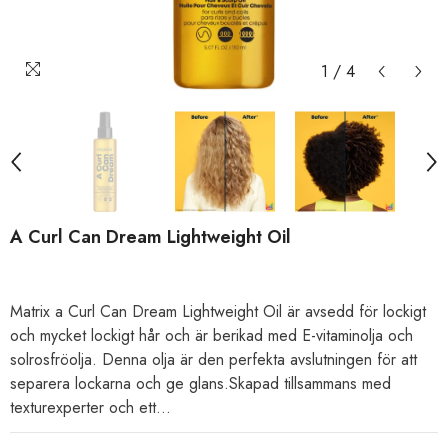
1
/
4
A Curl Can Dream Lightweight Oil
Matrix a Curl Can Dream Lightweight Oil är avsedd för lockigt
och mycket lockigt hår och är berikad med E-vitaminolja och
solrosfröolja. Denna olja är den perfekta avslutningen för att
separera lockarna och ge glans.Skapad tillsammans med
texturexperter och ett...