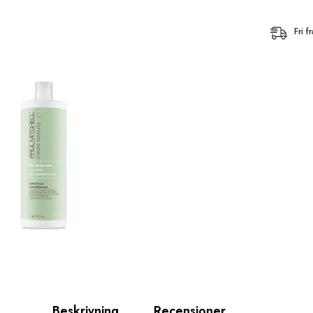
Fri 
Beskrivning
Recensioner