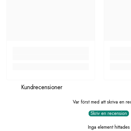
Kundrecensioner
Var först med att skriva en r
Skriv en recension
Inga element hittades