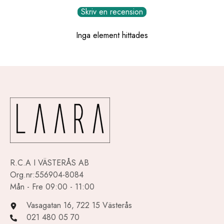
Skriv en recension
Inga element hittades
R.C.A I VÄSTERÅS AB
Org.nr:556904-8084
Mån - Fre 09:00 - 11:00
Vasagatan 16, 722 15 Västerås
021 480 05 70