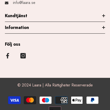
info@laara.se
Kundtjänst
Information
Följ oss
© 2024 Laara | Alla Rättigheter Reserverade
Betalningsmetoder