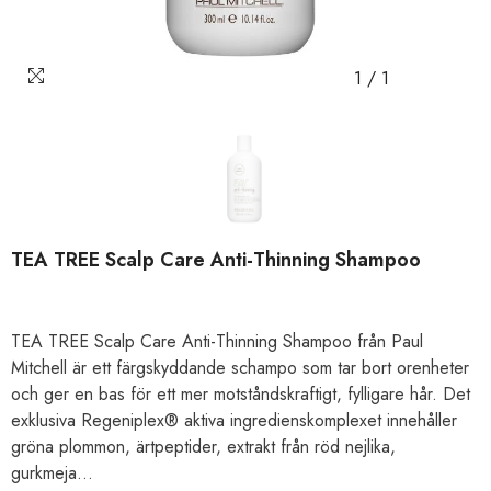
1
/
1
TEA TREE Scalp Care Anti-Thinning Shampoo
TEA TREE Scalp Care Anti-Thinning Shampoo från Paul
Mitchell är ett färgskyddande schampo som tar bort orenheter
och ger en bas för ett mer motståndskraftigt, fylligare hår. Det
exklusiva Regeniplex® aktiva ingredienskomplexet innehåller
gröna plommon, ärtpeptider, extrakt från röd nejlika,
gurkmeja...