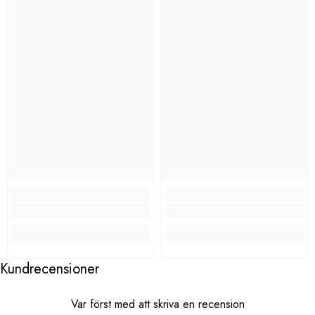
Kundrecensioner
Var först med att skriva en recension