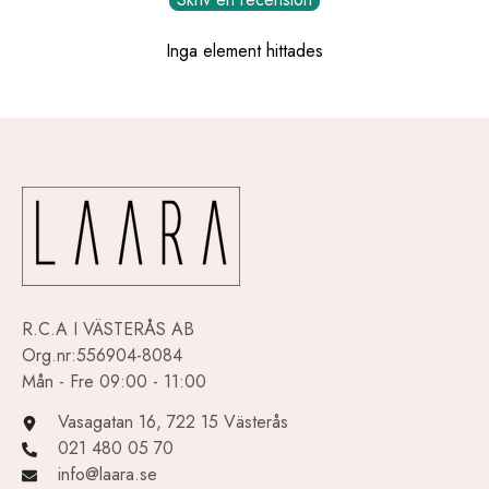
Inga element hittades
R.C.A I VÄSTERÅS AB
Org.nr:556904-8084
Mån - Fre 09:00 - 11:00
Vasagatan 16, 722 15 Västerås
021 480 05 70
info@laara.se