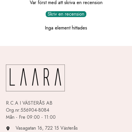
Var först med att skriva en recension
Skriv en recension
Inga element hittades
R.C.A I VÄSTERÅS AB
Org.nr:556904-8084
Mån - Fre 09:00 - 11:00
Vasagatan 16, 722 15 Västerås