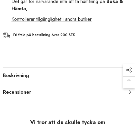
Det går för närvarande inte att få hämtning på
Boka &
Hämta,
Kontrollerar tillgänglighet i andra butiker
Fri frakt på beställning över 200 SEK
Beskrivning
Recensioner
Vi tror att du skulle tycka om