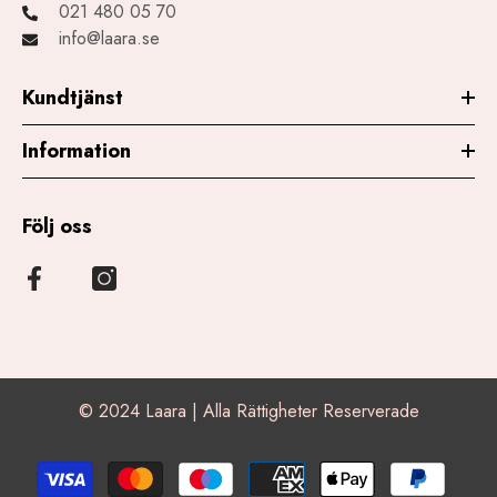
021 480 05 70
info@laara.se
Kundtjänst
Information
Följ oss
© 2024 Laara | Alla Rättigheter Reserverade
Betalningsmetoder