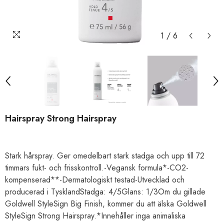
1
/
6
Hairspray Strong Hairspray
Stark hårspray. Ger omedelbart stark stadga och upp till 72
timmars fukt- och frisskontroll.-Vegansk formula*-CO2-
kompenserad**-Dermatologiskt testad-Utvecklad och
producerad i TysklandStadga: 4/5Glans: 1/3Om du gillade
Goldwell StyleSign Big Finish, kommer du att älska Goldwell
StyleSign Strong Hairspray​.*Innehåller inga animaliska