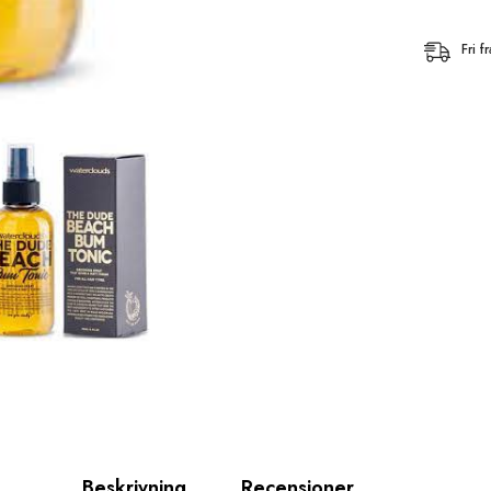
Fri 
Beskrivning
Recensioner