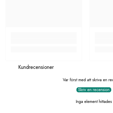
Kundrecensioner
Var först med att skriva en r
Skriv en recension
Inga element hittades